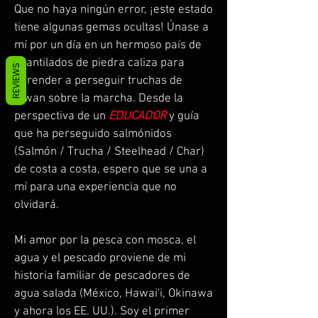
Que no haya ningún error, ¡este estado
tiene algunas gemas ocultas! Únase a
mí por un día en un hermoso país de
acantilados de piedra caliza para
REVIEWS
aprender a perseguir truchas de
Iowan sobre la marcha. Desde la
perspectiva de un
EDUCADOR
y guía
que ha perseguido salmónidos
(Salmón / Trucha / Steelhead / Char)
de costa a costa, espero que se una a
mí para una experiencia que no
olvidará.
Mi amor por la pesca con mosca, el
agua y el pescado proviene de mi
historia familiar de pescadores de
agua salada (México, Hawai'i, Okinawa
y ahora los EE. UU.). Soy el primer